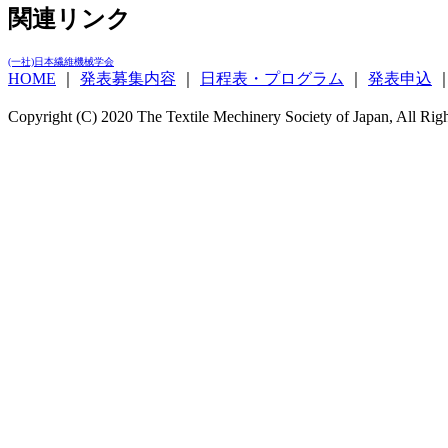
関連リンク
(一社)日本繊維機械学会
HOME
｜
発表募集内容
｜
日程表・プログラム
｜
発表申込
Copyright (C) 2020 The Textile Mechinery Society of Japan, All Ri