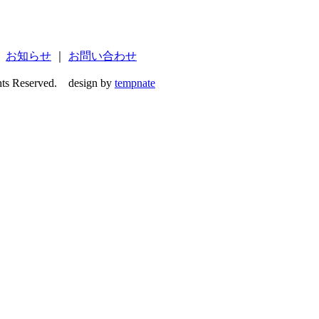
｜
お知らせ
｜
お問い合わせ
ghts Reserved. design by
tempnate