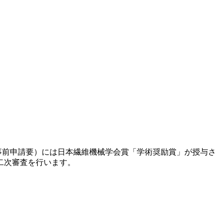
（事前申請要）には日本繊維機械学会賞「学術奨励賞」が授与さ
二次審査を行います。