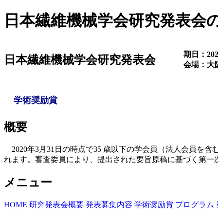
日本繊維機械学会研究発表会
期日：202
日本繊維機械学会研究発表会
会場：
大
学術奨励賞
概要
2020年3月31日の時点で35 歳以下の学会員（法人会
れます。審査委員により、提出された要旨原稿に基づく第一
メニュー
HOME
研究発表会概要
発表募集内容
学術奨励賞
プログラム