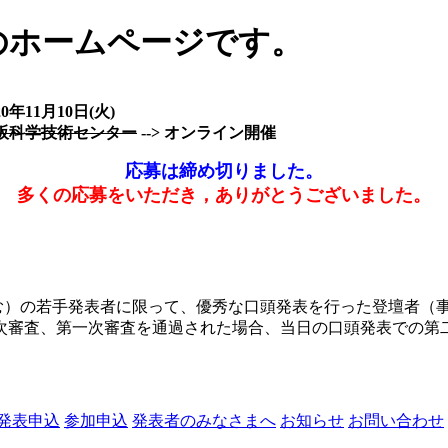
のホームページです。
0年11月10日(火)
阪科学技術センター
--> オンライン開催
応募は締め切りました。
多くの応募をいただき，ありがとうございました。
員を含む）の若手発表者に限って、優秀な口頭発表を行った登壇者
次審査、第一次審査を通過された場合、当日の口頭発表での第
発表申込
参加申込
発表者のみなさまへ
お知らせ
お問い合わせ